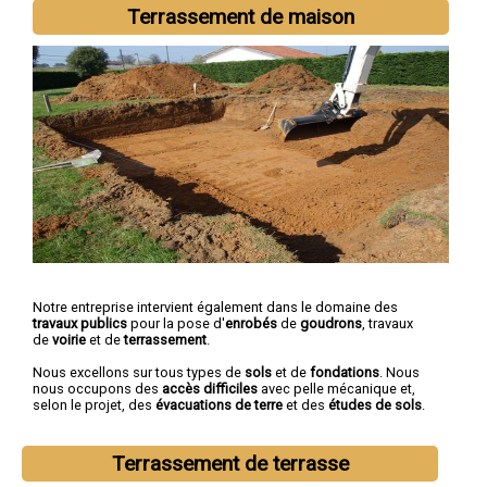
Longueau
,
Ham
Terrassement de maison
Notre entreprise intervient également dans le domaine des
travaux publics
pour la pose d'
enrobés
de
goudrons
, travaux
de
voirie
et de
terrassement
.
Nous excellons sur tous types de
sols
et de
fondations
. Nous
nous occupons des
accès difficiles
avec pelle mécanique et,
selon le projet, des
évacuations de terre
et des
études de sols
.
Terrassement de terrasse