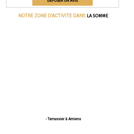
DEPOSER UN AVIS
LA SOMME
NOTRE ZONE D'ACTIVITE DANS
- Terrassier à Amiens
- Terrassier à Abbeville
- Terrassier à Albert