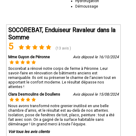
Hydrofugation
Démoussage
SOCOREBAT, Enduiseur Ravaleur dans la
Somme
5
(13 avis )
Mme Guyon de Péronne
Avis déposé le 16/10/2024
Socorebat a rénové notre corps de ferme à Péronne. Leur
savoir-faire en rénovation de bâtiments anciens est
remarquable. Ils ont su préserver le charme de l'ancien tout en
apportant le confort moderne. Le résultat dépasse nos
attentes !
Clara Desmoulins de Doullens
Avis déposé le 15/08/2024
Nous avons transformé notre grenier inutilisé en une belle
chambre d’amis, et le résultat est au-delà de nos attentes.
Isolation, pose de fenêtres de toit, placo, peinture : tout a été
fait avec soin. On a gagné de la surface habitable sans
déménager ! Un grand merci à toute l’équipe.
Voir tous les avis clients