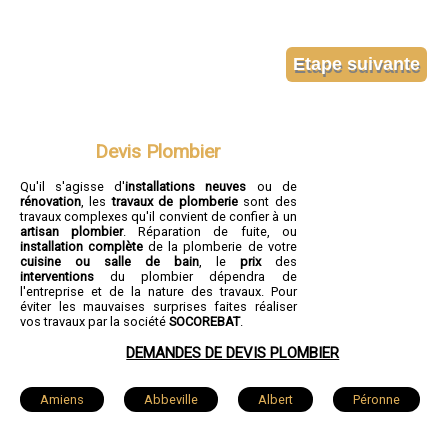
Devis Plombier
Qu'il s'agisse d'
installations neuves
ou de
rénovation
, les
travaux de plomberie
sont des
travaux complexes qu'il convient de confier à un
artisan plombier
. Réparation de fuite, ou
installation complète
de la plomberie de votre
cuisine ou salle de bain
, le
prix
des
interventions
du plombier dépendra de
l'entreprise et de la nature des travaux. Pour
éviter les mauvaises surprises faites réaliser
vos travaux par la société
SOCOREBAT
.
DEMANDES DE DEVIS PLOMBIER
Amiens
Abbeville
Albert
Péronne
Doullens
Corbie
Roye
Montdidier