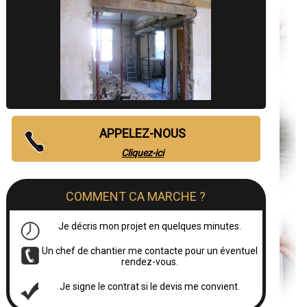
APPELEZ-NOUS
Cliquez-ici
COMMENT CA MARCHE ?
Je décris mon projet en quelques minutes.
Un chef de chantier me contacte pour un éventuel
rendez-vous.
Je signe le contrat si le devis me convient.