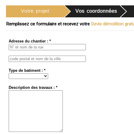
Remplissez ce formulaire et recevez votre
Devis démolition gratu
Adresse du chantier : *
Type de batiment : *
Description des travaux : *