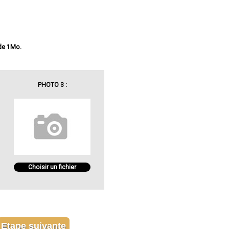
 de 1Mo.
PHOTO 3 :
Choisir un fichier