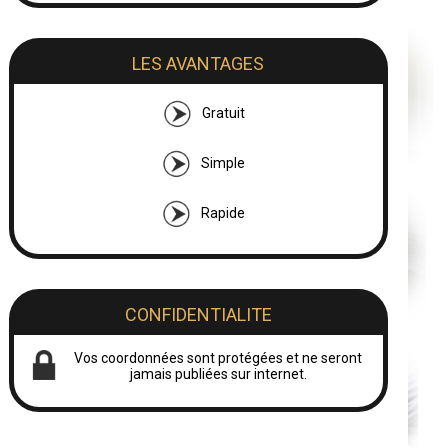
LES AVANTAGES
Gratuit
Simple
Rapide
CONFIDENTIALITE
Vos coordonnées sont protégées et ne seront
jamais publiées sur internet.