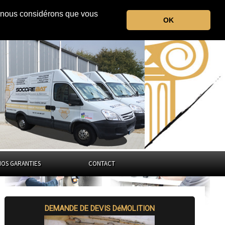
r, nous considérons que vous
la Somme
OK
Hauts-de-France
NOS GARANTIES
CONTACT
DEMANDE DE DEVIS DéMOLITION