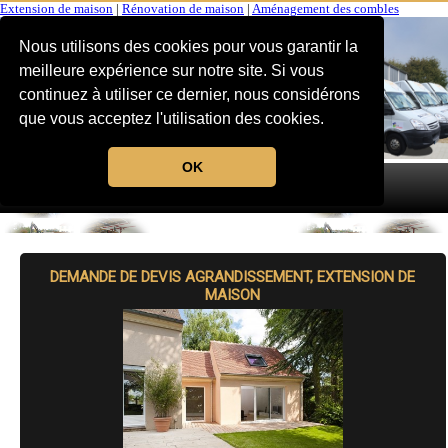
Extension de maison
|
Rénovation de maison
|
Aménagement des combles
Nous utilisons des cookies pour vous garantir la
meilleure expérience sur notre site. Si vous
continuez à utiliser ce dernier, nous considérons
que vous acceptez l'utilisation des cookies.
OK
MENU
DEMANDE DE DEVIS AGRANDISSEMENT, EXTENSION DE
MAISON