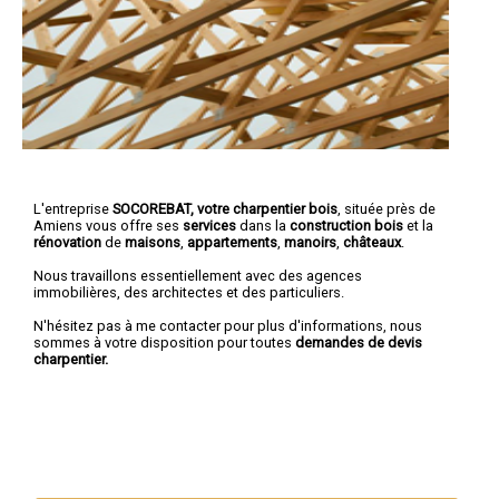
L'entreprise
SOCOREBAT, votre charpentier bois
, située près de
Amiens vous offre ses
services
dans la
construction bois
et la
rénovation
de
maisons
,
appartements
,
manoirs
,
châteaux
.
Nous travaillons essentiellement avec des agences
immobilières, des architectes et des particuliers.
N'hésitez pas à me contacter pour plus d'informations, nous
sommes à votre disposition pour toutes
demandes de devis
charpentier.
Nous intervenons aussi dans les villes suivantes :
Amiens
,