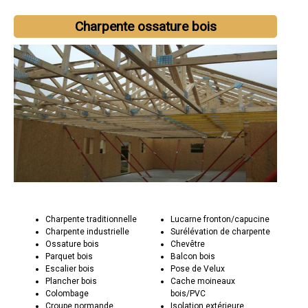
Charpente ossature bois
Charpente traditionnelle
Lucarne fronton/capucine
Charpente industrielle
Surélévation de charpente
Ossature bois
Chevêtre
Parquet bois
Balcon bois
Escalier bois
Pose de Velux
Plancher bois
Cache moineaux
Colombage
bois/PVC
Croupe normande
Isolation extérieure