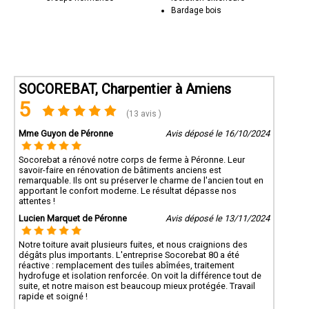
Bardage bois
SOCOREBAT, Charpentier à Amiens
5
(13 avis )
Mme Guyon de Péronne
Avis déposé le 16/10/2024
Socorebat a rénové notre corps de ferme à Péronne. Leur
savoir-faire en rénovation de bâtiments anciens est
remarquable. Ils ont su préserver le charme de l'ancien tout en
apportant le confort moderne. Le résultat dépasse nos
attentes !
Lucien Marquet de Péronne
Avis déposé le 13/11/2024
Notre toiture avait plusieurs fuites, et nous craignions des
dégâts plus importants. L'entreprise Socorebat 80 a été
réactive : remplacement des tuiles abîmées, traitement
hydrofuge et isolation renforcée. On voit la différence tout de
suite, et notre maison est beaucoup mieux protégée. Travail
rapide et soigné !