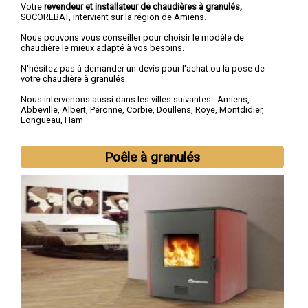
Votre
revendeur et installateur de chaudières à granulés,
SOCOREBAT, intervient sur la région de Amiens.
Nous pouvons vous conseiller pour choisir le modèle de
chaudière le mieux adapté à vos besoins.
N'hésitez pas à demander un devis pour l'achat ou la pose de
votre chaudière à granulés.
Nous intervenons aussi dans les villes suivantes :
Amiens
,
Abbeville
,
Albert
,
Péronne
,
Corbie
,
Doullens
,
Roye
,
Montdidier
,
Longueau
,
Ham
Poêle à granulés