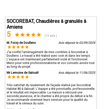
SOCOREBAT, Chaudières à granulés à
Amiens
5
(13 avis )
M. Forzy de Doullens
Avis déposé le 02/09/2024
J'ai confié l'aménagement de mes combles à Socorebat à
Doullens. Le travail a été réalisé avec soin et dans les temps.
L'espace est maintenant parfaitement isolé et fonctionnel.
Merci pour votre professionnalisme et vos conseils avisés tout
au long du projet
Mr Lemoine de Salouël
Avis déposé le 11/06/2025
Très satisfait du ravalement de façade réalisé par Socorebat
Habitat 80 à Salouël. L’équipe a été ponctuelle, professionnelle
et le résultat est impeccable. La maison a retrouvé une
seconde jeunesse, et le chantier a été propre du début à la fin.
Je recommande vivement leurs services pour la qualité du
travail et le sérieux du suivi.