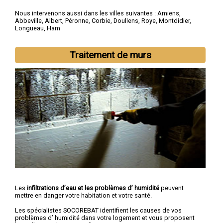
Nous intervenons aussi dans les villes suivantes :
Amiens
,
Abbeville
,
Albert
,
Péronne
,
Corbie
,
Doullens
,
Roye
,
Montdidier
,
Longueau
,
Ham
Traitement de murs
Les
infiltrations d’eau et les problèmes d’ humidité
peuvent
mettre en danger votre habitation et votre santé.
Les spécialistes SOCOREBAT identifient les causes de vos
problèmes d’ humidité dans votre logement et vous proposent