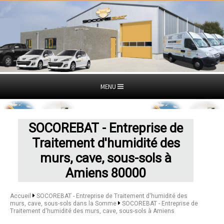
MENU
SOCOREBAT - Entreprise de
Traitement d'humidité des
murs, cave, sous-sols à
Amiens 80000
Accueil
SOCOREBAT - Entreprise de Traitement d'humidité des
murs, cave, sous-sols dans la Somme
SOCOREBAT - Entreprise de
Traitement d'humidité des murs, cave, sous-sols à Amiens