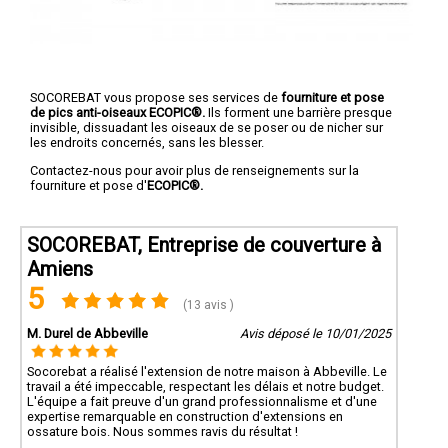
SOCOREBAT vous propose ses services de
fourniture et pose
de pics anti-oiseaux ECOPIC®.
Ils forment une barrière presque
invisible, dissuadant les oiseaux de se poser ou de nicher sur
les endroits concernés, sans les blesser.
Contactez-nous pour avoir plus de renseignements sur la
fourniture et pose d'
ECOPIC®.
SOCOREBAT, Entreprise de couverture à
Amiens
5
(13 avis )
M. Durel de Abbeville
Avis déposé le 10/01/2025
Socorebat a réalisé l'extension de notre maison à Abbeville. Le
travail a été impeccable, respectant les délais et notre budget.
L'équipe a fait preuve d'un grand professionnalisme et d'une
expertise remarquable en construction d'extensions en
ossature bois. Nous sommes ravis du résultat !