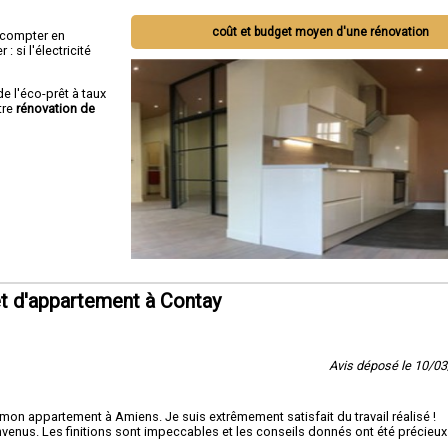
coût et budget moyen d'une rénovation
ut compter en
 si l'électricité
de l'éco-prêt à taux
tre
rénovation de
t d'appartement à Contay
Avis déposé le 10/0
 mon appartement à Amiens. Je suis extrêmement satisfait du travail réalisé !
onvenus. Les finitions sont impeccables et les conseils donnés ont été précieu