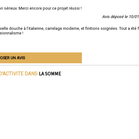
 sérieux. Merci encore pour ce projet réussi !
Avis déposé le 10/0
velle douche à l’italienne, carrelage moderne, et finitions soignées. Tout a été f
ssionnalisme !
OSER UN AVIS
LA SOMME
D'ACTIVITE DANS