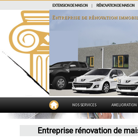
EXTENSION DE MAISON
RÉNOVATION DE MAISON
|
Entreprise de rénovation immobil
NOS SERVICES
AMELIORATION 
Entreprise rénovation de ma