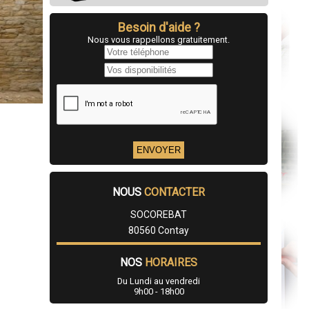
Besoin d'aide ?
Nous vous rappellons gratuitement.
NOUS
CONTACTER
SOCOREBAT
80560 Contay
NOS
HORAIRES
Du Lundi au vendredi
9h00 - 18h00