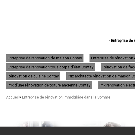
- Entreprise de
- Entreprise de 
- Entreprise d
- Entreprise de
Entreprise de rénovation de maison Contay
Entreprise de rénovation
- Entreprise de 
Entreprise de rénovation tous corps d'état Contay
Rénovation de faça
- Entreprise de
- Entreprise d
Rénovation de cuisine Contay
Prix architecte rénovation de maison C
- Entreprise de r
- Entreprise de 
Prix d'une rénovation de toiture ancienne Contay
Prix rénovation élec
- Entreprise 
- Entreprise d
Accueil
Entreprise de rénovation immobilière dans la Somme
- Entreprise de rénov
- Entreprise de
- Entreprise de rénov
- Entreprise de
- Entreprise de
- Entreprise de rén
- Entreprise de r