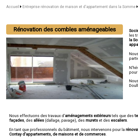
Accueil
Entreprise rénovation de maison et d'appartement dans la Somme
Rénovation des combles aménageables
Soci
les 
la 
appa
Nous
parti
N'hé
pour
Nous 
Doul
Nous effectuons des travaux d'
aménagements extérieurs
tels que des
t
façades
, des
allées
(dallage, pavage), des
murets
et des
escaliers
.
En tant que professionnels du bâtiment, nous intervenons pour la
rénova
Contay d'appartements, de maisons et de commerces
.