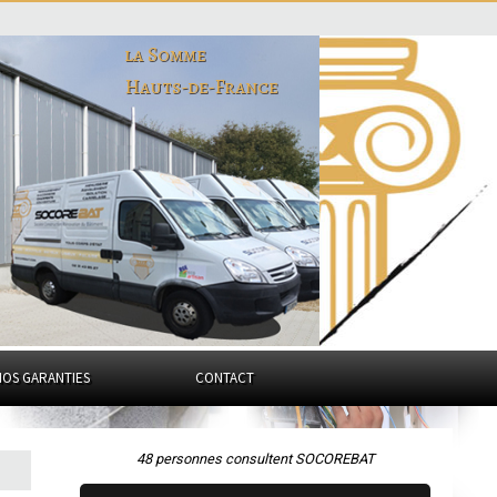
la Somme
Hauts-de-France
NOS GARANTIES
CONTACT
48 personnes consultent SOCOREBAT