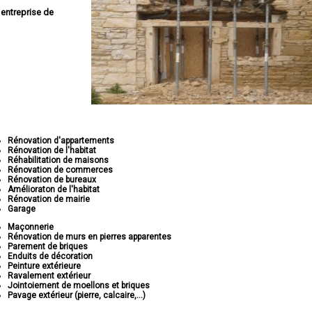
e
entreprise de
Rénovation d'appartements
Rénovation de l'habitat
Réhabilitation de maisons
Rénovation de commerces
Rénovation de bureaux
Amélioraton de l'habitat
Rénovation de mairie
Garage
Maçonnerie
Rénovation de murs en pierres apparentes
Parement de briques
Enduits de décoration
Peinture extérieure
Ravalement extérieur
Jointoiement de moellons et briques
Pavage extérieur (pierre, calcaire,...)