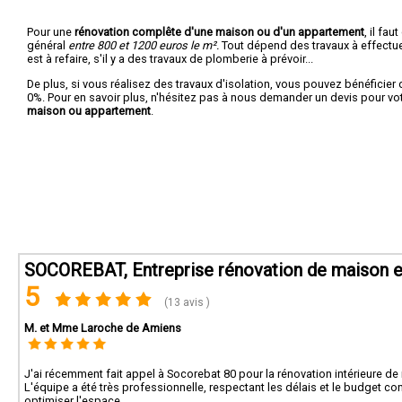
Pour une
rénovation complête d'une maison ou d'un appartement
, il fa
général
entre 800 et 1200 euros le m².
Tout dépend des travaux à effectuer :
est à refaire, s'il y a des travaux de plomberie à prévoir...
De plus, si vous réalisez des travaux d'isolation, vous pouvez bénéficier 
0%. Pour en savoir plus, n'hésitez pas à nous demander un devis pour vo
maison ou appartement
.
SOCOREBAT, Entreprise rénovation de maison e
5
(13 avis )
M. et Mme Laroche de Amiens
J'ai récemment fait appel à Socorebat 80 pour la rénovation intérieure de
L'équipe a été très professionnelle, respectant les délais et le budget c
optimiser l'espace.