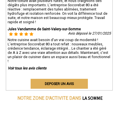
Notre toiture avait plusieurs fuites, et nous craignions des
dégâts plus importants. L'entreprise Socorebat 80 a été
réactive : remplacement des tuiles abîmées, traitement
hydrofuge et isolation renforcée. On voit la différence tout de
suite, et notre maison est beaucoup mieux protégée. Travail
rapide et soigné !
Jules Vandamme de Saint-Valery-sur-Somme
Avis déposé le 27/01/2025
Notre cuisine avait besoin d'un vrai coup de modernité !
L'entreprise Socorebat 80 a tout refait : nouveaux meubles,
crédence tendance, éclairage intégré... Le chantier a été géré
de A à Z avec une vraie attention aux détails. Maintenant, c'est
un plaisir de cuisiner dans un espace aussi beau et fonctionnel
!
Voir tous les avis clients
DEPOSER UN AVIS
LA SOMME
NOTRE ZONE D'ACTIVITE DANS