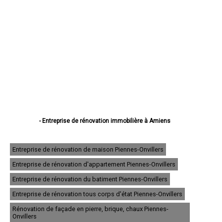
- Entreprise de rénovation immobilière à Amiens
- Entreprise de rénovation immobilière à Abbeville
- Entreprise de rénovation immobilière à Albert
- Entreprise de rénovation immobilière à Péronne
Entreprise de rénovation de maison Piennes-Onvillers
- Entreprise de rénovation immobilière à Doullens
Entreprise de rénovation d'appartement Piennes-Onvillers
- Entreprise de rénovation immobilière à Corbie
- Entreprise de rénovation immobilière à Roye
Entreprise de rénovation du batiment Piennes-Onvillers
- Entreprise de rénovation immobilière à Montdidier
- Entreprise de rénovation immobilière à Longueau
Entreprise de rénovation tous corps d'état Piennes-Onvillers
- Entreprise de rénovation immobilière à Ham
Rénovation de façade en pierre, brique, chaux Piennes-
- Entreprise de rénovation immobilière à Camon
Onvillers
- Entreprise de rénovation immobilière à Friville-Escarbotin