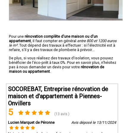
Pour une
rénovation complête d'une maison ou d'un
appartement
, il faut compter en général
entre 800 et 1200 euros
le m².
Tout dépend des travaux à effectuer : si l'électricité est à
refaire, s'il y a des travaux de plomberie à prévoir...
De plus, si vous réalisez des travaux d'isolation, vous pouvez
bénéficier de l'éco-prêt à taux 0%. Pour en savoir plus, n'hésitez
pas à nous demander un devis pour votre
rénovation de
maison ou appartement
.
SOCOREBAT, Entreprise rénovation de
maison et d'appartement à Piennes-
Onvillers
5
(13 avis )
Lucien Marquet de Péronne
Avis déposé le 13/11/2024