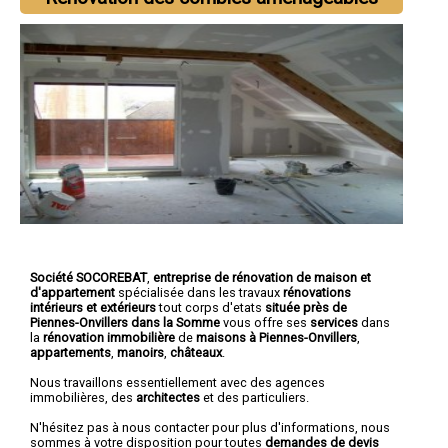
Société SOCOREBAT
,
entreprise de rénovation de maison et
d'appartement
spécialisée dans les travaux
rénovations
intérieurs et extérieurs
tout corps d'etats
située près de
Piennes-Onvillers dans la Somme
vous offre ses
services
dans
la
rénovation immobilière
de
maisons à Piennes-Onvillers
,
appartements
,
manoirs
,
châteaux
.
Nous travaillons essentiellement avec des agences
immobilières, des
architectes
et des particuliers.
N'hésitez pas à nous contacter pour plus d'informations, nous
sommes à votre disposition pour toutes
demandes de devis