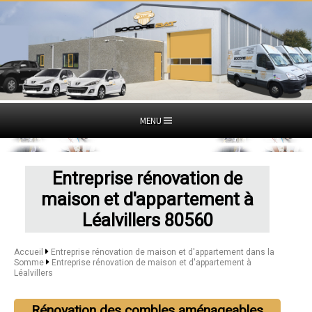
MENU
Entreprise rénovation de
maison et d'appartement à
Léalvillers 80560
Accueil
Entreprise rénovation de maison et d'appartement dans la
Somme
Entreprise rénovation de maison et d'appartement à
Léalvillers
Rénovation des combles aménageables