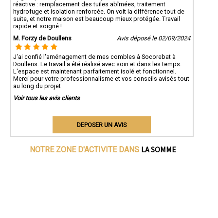
réactive : remplacement des tuiles abîmées, traitement
hydrofuge et isolation renforcée. On voit la différence tout de
suite, et notre maison est beaucoup mieux protégée. Travail
rapide et soigné !
M. Forzy de Doullens
Avis déposé le 02/09/2024
J'ai confié l'aménagement de mes combles à Socorebat à
Doullens. Le travail a été réalisé avec soin et dans les temps.
L'espace est maintenant parfaitement isolé et fonctionnel.
Merci pour votre professionnalisme et vos conseils avisés tout
au long du projet
Voir tous les avis clients
DEPOSER UN AVIS
LA SOMME
NOTRE ZONE D'ACTIVITE DANS