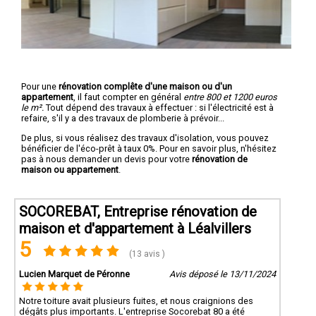
Pour une
rénovation complête d'une maison ou d'un
appartement
, il faut compter en général
entre 800 et 1200 euros
le m².
Tout dépend des travaux à effectuer : si l'électricité est à
refaire, s'il y a des travaux de plomberie à prévoir...
De plus, si vous réalisez des travaux d'isolation, vous pouvez
bénéficier de l'éco-prêt à taux 0%. Pour en savoir plus, n'hésitez
pas à nous demander un devis pour votre
rénovation de
maison ou appartement
.
SOCOREBAT, Entreprise rénovation de
maison et d'appartement à Léalvillers
5
(13 avis )
Lucien Marquet de Péronne
Avis déposé le 13/11/2024
Notre toiture avait plusieurs fuites, et nous craignions des
dégâts plus importants. L'entreprise Socorebat 80 a été