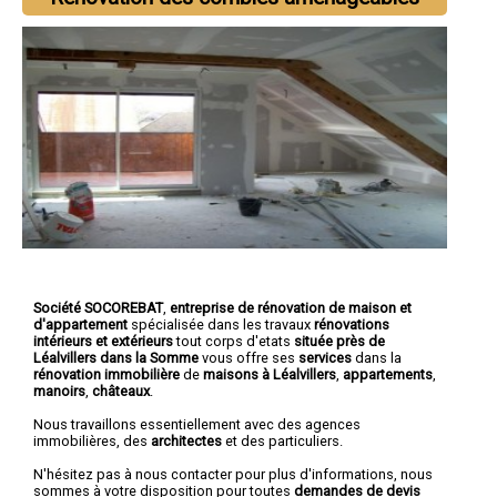
Société SOCOREBAT
,
entreprise de rénovation de maison et
d'appartement
spécialisée dans les travaux
rénovations
intérieurs et extérieurs
tout corps d'etats
située près de
Léalvillers dans la Somme
vous offre ses
services
dans la
rénovation immobilière
de
maisons à Léalvillers
,
appartements
,
manoirs
,
châteaux
.
Nous travaillons essentiellement avec des agences
immobilières, des
architectes
et des particuliers.
N'hésitez pas à nous contacter pour plus d'informations, nous
sommes à votre disposition pour toutes
demandes de devis