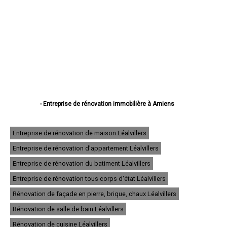
- Entreprise de rénovation immobilière à Amiens
- Entreprise de rénovation immobilière à Abbeville
- Entreprise de rénovation immobilière à Albert
- Entreprise de rénovation immobilière à Péronne
Entreprise de rénovation de maison Léalvillers
- Entreprise de rénovation immobilière à Doullens
Entreprise de rénovation d'appartement Léalvillers
- Entreprise de rénovation immobilière à Corbie
- Entreprise de rénovation immobilière à Roye
Entreprise de rénovation du batiment Léalvillers
- Entreprise de rénovation immobilière à Montdidier
- Entreprise de rénovation immobilière à Longueau
Entreprise de rénovation tous corps d'état Léalvillers
- Entreprise de rénovation immobilière à Ham
Rénovation de façade en pierre, brique, chaux Léalvillers
- Entreprise de rénovation immobilière à Camon
- Entreprise de rénovation immobilière à Friville-Escarbotin
Rénovation de salle de bain Léalvillers
- Entreprise de rénovation immobilière à Salouël
- Entreprise de rénovation immobilière à Villers-Bretonneux
Rénovation de cuisine Léalvillers