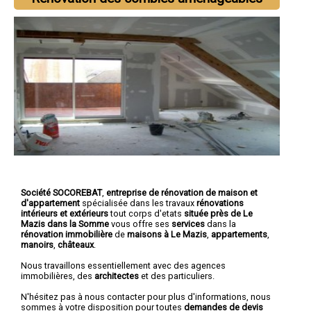
Société SOCOREBAT
,
entreprise de rénovation de maison et
d'appartement
spécialisée dans les travaux
rénovations
intérieurs et extérieurs
tout corps d'etats
située près de Le
Mazis dans la Somme
vous offre ses
services
dans la
rénovation immobilière
de
maisons à Le Mazis
,
appartements
,
manoirs
,
châteaux
.
Nous travaillons essentiellement avec des agences
immobilières, des
architectes
et des particuliers.
N'hésitez pas à nous contacter pour plus d'informations, nous
sommes à votre disposition pour toutes
demandes de devis