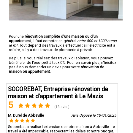
Pour une
rénovation complête d'une maison ou d'un
appartement
, il faut compter en général
entre 800 et 1200 euros
le m².
Tout dépend des travaux à effectuer : si l'électricité est à
refaire, s'il y a des travaux de plomberie à prévoir...
De plus, si vous réalisez des travaux d'isolation, vous pouvez
bénéficier de l'éco-prêt à taux 0%. Pour en savoir plus, n'hésitez
pas à nous demander un devis pour votre
rénovation de
maison ou appartement
.
SOCOREBAT, Entreprise rénovation de
maison et d'appartement à Le Mazis
5
(13 avis )
M. Durel de Abbeville
Avis déposé le 10/01/2025
Socorebat a réalisé l'extension de notre maison à Abbeville. Le
travail a été impeccable, respectant les délais et notre budget.