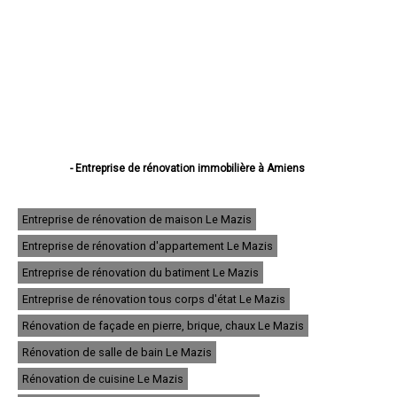
- Entreprise de rénovation immobilière à Amiens
- Entreprise de rénovation immobilière à Abbeville
- Entreprise de rénovation immobilière à Albert
- Entreprise de rénovation immobilière à Péronne
Entreprise de rénovation de maison Le Mazis
- Entreprise de rénovation immobilière à Doullens
Entreprise de rénovation d'appartement Le Mazis
- Entreprise de rénovation immobilière à Corbie
- Entreprise de rénovation immobilière à Roye
Entreprise de rénovation du batiment Le Mazis
- Entreprise de rénovation immobilière à Montdidier
- Entreprise de rénovation immobilière à Longueau
Entreprise de rénovation tous corps d'état Le Mazis
- Entreprise de rénovation immobilière à Ham
Rénovation de façade en pierre, brique, chaux Le Mazis
- Entreprise de rénovation immobilière à Camon
- Entreprise de rénovation immobilière à Friville-Escarbotin
Rénovation de salle de bain Le Mazis
- Entreprise de rénovation immobilière à Salouël
- Entreprise de rénovation immobilière à Villers-Bretonneux
Rénovation de cuisine Le Mazis
- Entreprise de rénovation immobilière à Moreuil