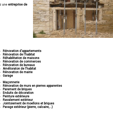
z une
entreprise de
Rénovation d'appartements
Rénovation de l'habitat
Réhabilitation de maisons
Rénovation de commerces
Rénovation de bureaux
Amélioraton de l'habitat
Rénovation de mairie
Garage
Maçonnerie
Rénovation de murs en pierres apparentes
Parement de briques
Enduits de décoration
Peinture extérieure
Ravalement extérieur
Jointoiement de moellons et briques
Pavage extérieur (pierre, calcaire,...)