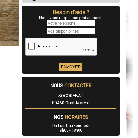
Besoin d'aide ?
Nous vous rappellons gratuitement.
NOUS
CONTACTER
SOCOREBAT
80460 Oust-Marest
NOS
HORAIRES
Du Lundi au vendredi
9h00 - 18h00