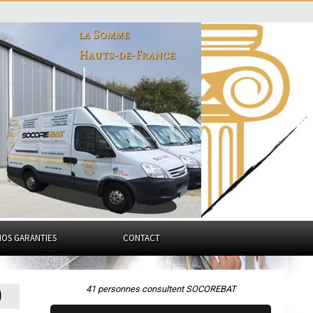
la Somme
Hauts-de-France
NOS GARANTIES
CONTACT
41 personnes consultent SOCOREBAT
0