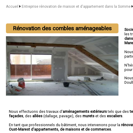
Accueil
Entreprise rénovation de maison et d'appartement dans la Somme
Rénovation des combles aménageables
Soci
les 
dans
Mare
Nous
parti
N'hé
pour
Nous 
Doul
Nous effectuons des travaux d'
aménagements extérieurs
tels que des
t
façades
, des
allées
(dallage, pavage), des
murets
et des
escaliers
.
En tant que professionnels du bâtiment, nous intervenons pour la
rénova
Oust-Marest d'appartements, de maisons et de commerces
.