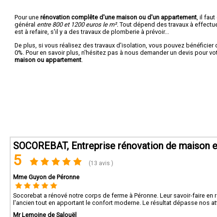
Pour une
rénovation complête d'une maison ou d'un appartement
, il fa
général
entre 800 et 1200 euros le m².
Tout dépend des travaux à effectuer :
est à refaire, s'il y a des travaux de plomberie à prévoir...
De plus, si vous réalisez des travaux d'isolation, vous pouvez bénéficier 
0%. Pour en savoir plus, n'hésitez pas à nous demander un devis pour vo
maison ou appartement
.
SOCOREBAT, Entreprise rénovation de maison e
5
(13 avis )
Mme Guyon de Péronne
Socorebat a rénové notre corps de ferme à Péronne. Leur savoir-faire en 
l'ancien tout en apportant le confort moderne. Le résultat dépasse nos at
Mr Lemoine de Salouël