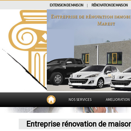
EXTENSION DE MAISON
RÉNOVATION DE MAISON
|
Entreprise de rénovation immobi
Marest
NOS SERVICES
AMELIORATION 
Entreprise rénovation de maiso