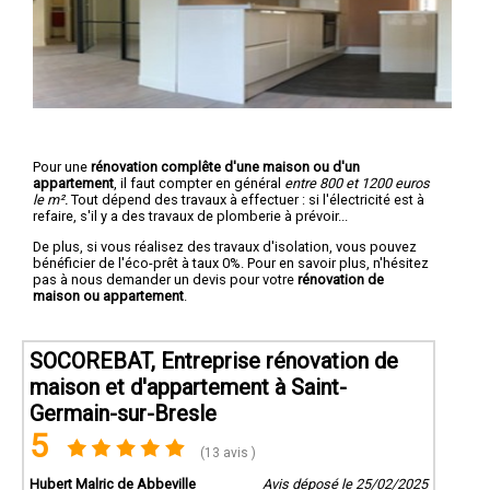
Pour une
rénovation complête d'une maison ou d'un
appartement
, il faut compter en général
entre 800 et 1200 euros
le m².
Tout dépend des travaux à effectuer : si l'électricité est à
refaire, s'il y a des travaux de plomberie à prévoir...
De plus, si vous réalisez des travaux d'isolation, vous pouvez
bénéficier de l'éco-prêt à taux 0%. Pour en savoir plus, n'hésitez
pas à nous demander un devis pour votre
rénovation de
maison ou appartement
.
SOCOREBAT, Entreprise rénovation de
maison et d'appartement à Saint-
Germain-sur-Bresle
5
(13 avis )
Hubert Malric de Abbeville
Avis déposé le 25/02/2025