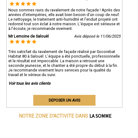
Nous sommes ravis du ravalement de notre façade ! Après des
années d’intempéries, elle avait bien besoin d'un coup de neuf.
Le nettoyage, le traitement anti-humidité et l'enduit projeté ont
redonné tout son éclat à notre maison. L'équipe est sérieuse et
à l’écoute, je recommande vivement.
Mr Lemoine de Salouël
Avis déposé le 11/06/2025
Très satisfait du ravalement de façade réalisé par Socorebat
Habitat 80 à Salouël. L’équipe a été ponctuelle, professionnelle
et le résultat est impeccable. La maison a retrouvé une
seconde jeunesse, et le chantier a été propre du début à la fin.
Je recommande vivement leurs services pour la qualité du
travail et le sérieux du suivi.
Voir tous les avis clients
DEPOSER UN AVIS
LA SOMME
NOTRE ZONE D'ACTIVITE DANS