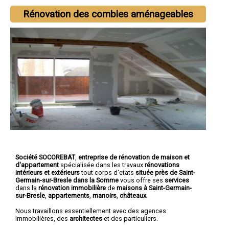
Rénovation des combles aménageables
Société SOCOREBAT
,
entreprise de rénovation de maison et
d'appartement
spécialisée dans les travaux
rénovations
intérieurs et extérieurs
tout corps d'etats
située près de Saint-
Germain-sur-Bresle dans la Somme
vous offre ses
services
dans la
rénovation immobilière
de
maisons à Saint-Germain-
sur-Bresle
,
appartements
,
manoirs
,
châteaux
.
Nous travaillons essentiellement avec des agences
immobilières, des
architectes
et des particuliers.