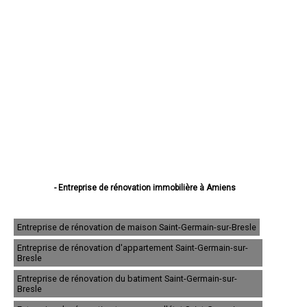
- Entreprise de rénovation immobilière à Amiens
- Entreprise de rénovation immobilière à Abbeville
- Entreprise de rénovation immobilière à Albert
- Entreprise de rénovation immobilière à Péronne
Entreprise de rénovation de maison Saint-Germain-sur-Bresle
- Entreprise de rénovation immobilière à Doullens
Entreprise de rénovation d'appartement Saint-Germain-sur-
- Entreprise de rénovation immobilière à Corbie
Bresle
- Entreprise de rénovation immobilière à Roye
- Entreprise de rénovation immobilière à Montdidier
Entreprise de rénovation du batiment Saint-Germain-sur-
- Entreprise de rénovation immobilière à Longueau
Bresle
- Entreprise de rénovation immobilière à Ham