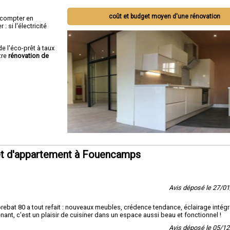
coût et budget moyen d'une rénovation
ut compter en
 si l'électricité
de l'éco-prêt à taux
tre
rénovation de
et d'appartement à Fouencamps
Avis déposé le 27/0
rebat 80 a tout refait : nouveaux meubles, crédence tendance, éclairage intégré
enant, c'est un plaisir de cuisiner dans un espace aussi beau et fonctionnel !
Avis déposé le 05/1