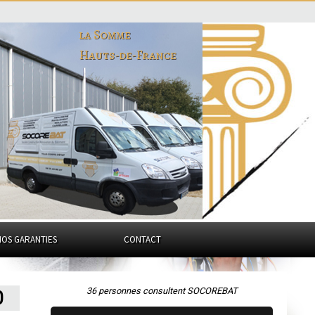
la Somme
Hauts-de-France
NOS GARANTIES
CONTACT
36 personnes consultent SOCOREBAT
0