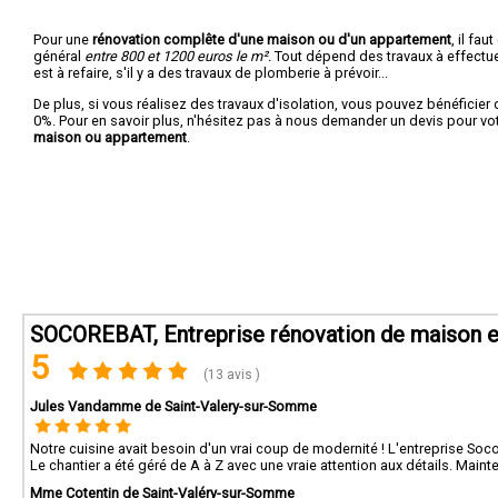
Pour une
rénovation complête d'une maison ou d'un appartement
, il fa
général
entre 800 et 1200 euros le m².
Tout dépend des travaux à effectuer :
est à refaire, s'il y a des travaux de plomberie à prévoir...
De plus, si vous réalisez des travaux d'isolation, vous pouvez bénéficier 
0%. Pour en savoir plus, n'hésitez pas à nous demander un devis pour vo
maison ou appartement
.
SOCOREBAT, Entreprise rénovation de maison 
5
(13 avis )
Jules Vandamme de Saint-Valery-sur-Somme
Notre cuisine avait besoin d'un vrai coup de modernité ! L'entreprise Soco
Le chantier a été géré de A à Z avec une vraie attention aux détails. Maint
Mme Cotentin de Saint-Valéry-sur-Somme