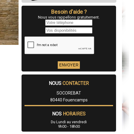
Besoin d'aide ?
Nous vous rappellons gratuitement.
NOUS
CONTACTER
SOCOREBAT
80440 Fouencamps
NOS
HORAIRES
Du Lundi au vendredi
9h00 - 18h00