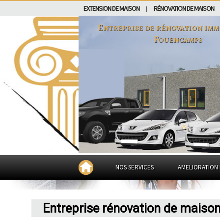
EXTENSION DE MAISON
RÉNOVATION DE MAISON
|
Entreprise de rénovation imm
Fouencamps
NOS SERVICES
AMELIORATION 
Entreprise rénovation de mais