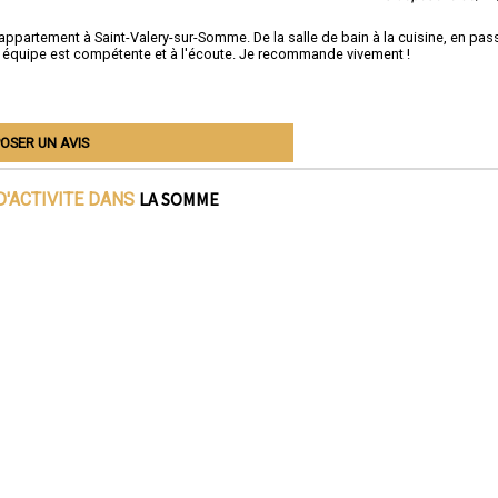
ppartement à Saint-Valery-sur-Somme. De la salle de bain à la cuisine, en pas
ur équipe est compétente et à l'écoute. Je recommande vivement !
OSER UN AVIS
LA SOMME
D'ACTIVITE DANS