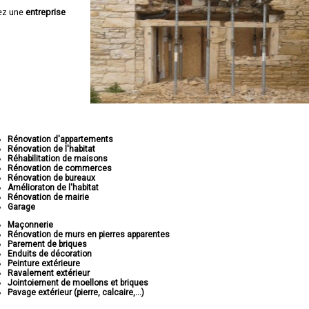
ez une
entreprise
Rénovation d'appartements
Rénovation de l'habitat
Réhabilitation de maisons
Rénovation de commerces
Rénovation de bureaux
Amélioraton de l'habitat
Rénovation de mairie
Garage
Maçonnerie
Rénovation de murs en pierres apparentes
Parement de briques
Enduits de décoration
Peinture extérieure
Ravalement extérieur
Jointoiement de moellons et briques
Pavage extérieur (pierre, calcaire,...)