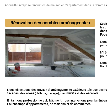
Accueil
Entreprise rénovation de maison et d'appartement dans la Somme
Rénovation des combles aménageables
Soci
les 
dans
Fou
Nous
parti
N'hé
pour
Nous 
Doul
Nous effectuons des travaux d'
aménagements extérieurs
tels que des
t
façades
, des
allées
(dallage, pavage), des
murets
et des
escaliers
.
En tant que professionnels du bâtiment, nous intervenons pour la
rénova
Fouencamps d'appartements, de maisons et de commerces
.