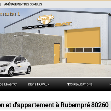
AMÉNAGEMENT DES COMBLES
|
obilière à
DE L'HABITAT
DEVIS TRAVAUX
NOS REALISATIONS
son et d'appartement à Rubempré 80260