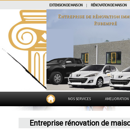
EXTENSION DE MAISON
RÉNOVATION DE MAISON
|
Entreprise de rénovation imm
Rubempré
NOS SERVICES
AMELIORATION 
Entreprise rénovation de mai