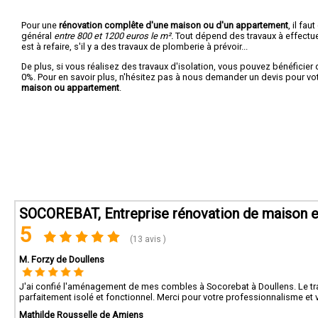
Pour une
rénovation complête d'une maison ou d'un appartement
, il fa
général
entre 800 et 1200 euros le m².
Tout dépend des travaux à effectuer :
est à refaire, s'il y a des travaux de plomberie à prévoir...
De plus, si vous réalisez des travaux d'isolation, vous pouvez bénéficier 
0%. Pour en savoir plus, n'hésitez pas à nous demander un devis pour vo
maison ou appartement
.
SOCOREBAT, Entreprise rénovation de maison 
5
(13 avis )
M. Forzy de Doullens
J'ai confié l'aménagement de mes combles à Socorebat à Doullens. Le trav
parfaitement isolé et fonctionnel. Merci pour votre professionnalisme et 
Mathilde Rousselle de Amiens