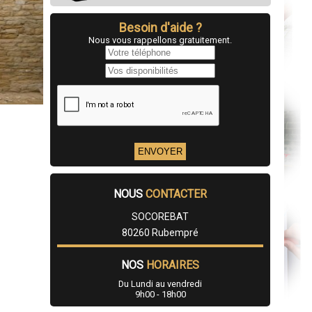
Besoin d'aide ?
Nous vous rappellons gratuitement.
NOUS
CONTACTER
SOCOREBAT
80260 Rubempré
NOS
HORAIRES
Du Lundi au vendredi
9h00 - 18h00